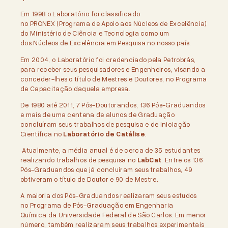
Em 1998 o Laboratório foi classificado
no PRONEX (Programa de Apoio aos Núcleos de Excelência)
do Ministério de Ciência e Tecnologia como um
dos Núcleos de Excelência em Pesquisa no nosso país.
Em 2004, o Laboratório foi credenciado pela Petrobrás,
para receber seus pesquisadores e Engenheiros, visando a
conceder-lhes o título de Mestres e Doutores, no Programa
de Capacitação daquela empresa.
De 1980 até 2011, 7 Pós-Doutorandos, 136 Pós-Graduandos
e mais de uma centena de alunos de Graduação
concluíram seus trabalhos de pesquisa e de Iniciação
Científica no
Laboratório de Catálise
.
Atualmente, a média anual é de cerca de 35 estudantes
realizando trabalhos de pesquisa no
LabCat
. Entre os 136
Pós-Graduandos que já concluíram seus trabalhos, 49
obtiveram o título de Doutor e 90 de Mestre.
A maioria dos Pós-Graduandos realizaram seus estudos
no Programa de Pós-Graduação em Engenharia
Química da Universidade Federal de São Carlos. Em menor
número, também realizaram seus trabalhos experimentais