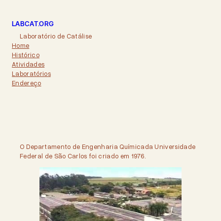
Skip
to
LABCAT.ORG
content
Laboratório de Catálise
Home
Histórico
Atividades
Laboratórios
Endereço
O Departamento de Engenharia Químicada Universidade
Federal de São Carlos foi criado em 1976.